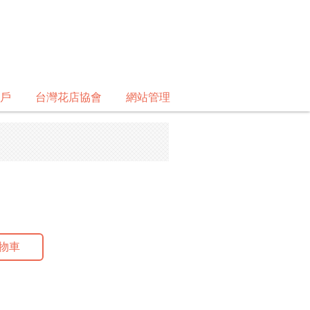
戶
台灣花店協會
網站管理
物車