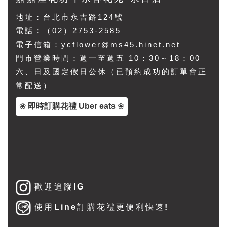
地址：
台北市永吉路124號
電話：（02）2753-2585
電子信箱：ycflower@ms45.hinet.net
門市營業時間：週一至週五 10：30～18：00
六、日及國定假日公休（已預約成功的訂單會正
常配送）
❀
即時訂購花禮 Uber eats
❀
歡迎追蹤IG
使用Line訂購花禮更便利快速!